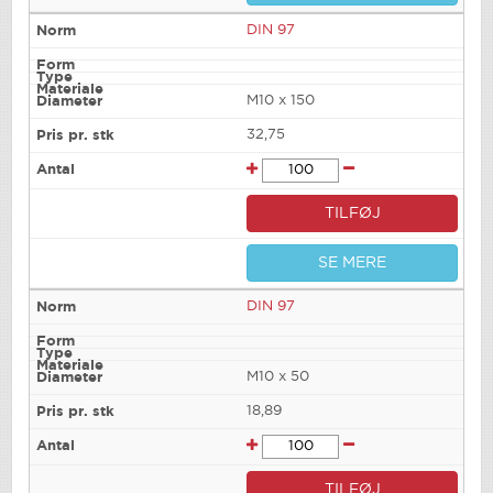
DIN 97
M10 x 150
32,75
TILFØJ
SE MERE
DIN 97
M10 x 50
18,89
TILFØJ