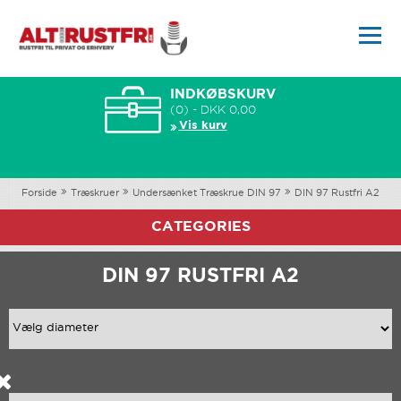
INDKØBSKURV
(0) - DKK 0,00
Vis kurv
Forside
Træskruer
Undersænket Træskrue DIN 97
DIN 97 Rustfri A2
CATEGORIES
DIN 97 RUSTFRI A2