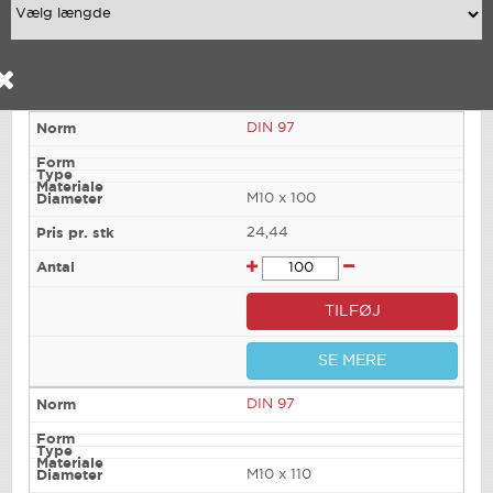
DIN 97
M10 x 100
24,44
TILFØJ
SE MERE
DIN 97
M10 x 110