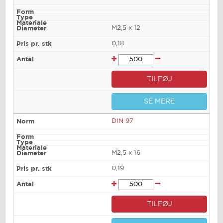
M2,5 x 12
0,18
TILFØJ
SE MERE
DIN 97
M2,5 x 16
0,19
TILFØJ