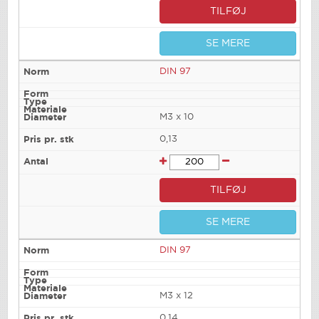
TILFØJ
SE MERE
DIN 97
M3 x 10
0,13
TILFØJ
SE MERE
DIN 97
M3 x 12
0,14