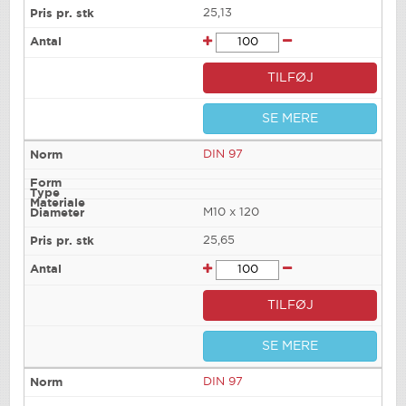
25,13
TILFØJ
SE MERE
DIN 97
M10 x 120
25,65
TILFØJ
SE MERE
DIN 97