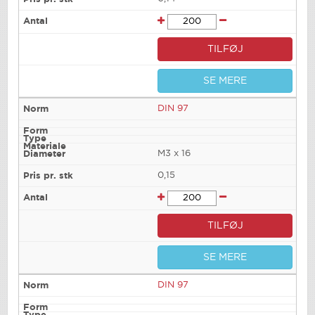
TILFØJ
SE MERE
DIN 97
M3 x 16
0,15
TILFØJ
SE MERE
DIN 97