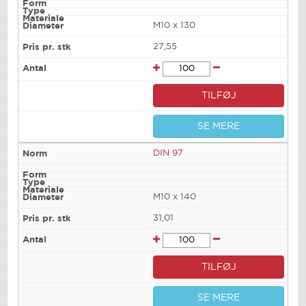
M10 x 130
27,55
TILFØJ
SE MERE
DIN 97
M10 x 140
31,01
TILFØJ
SE MERE