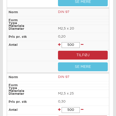
SE MERE
DIN 97
M2,5 x 20
0,20
TILFØJ
SE MERE
DIN 97
M2,5 x 25
0,30