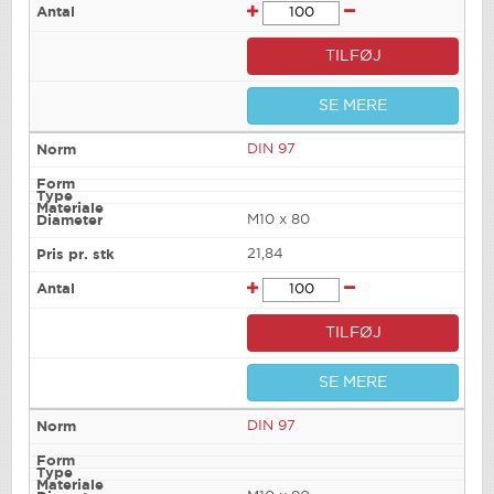
TILFØJ
SE MERE
DIN 97
M10 x 80
21,84
TILFØJ
SE MERE
DIN 97