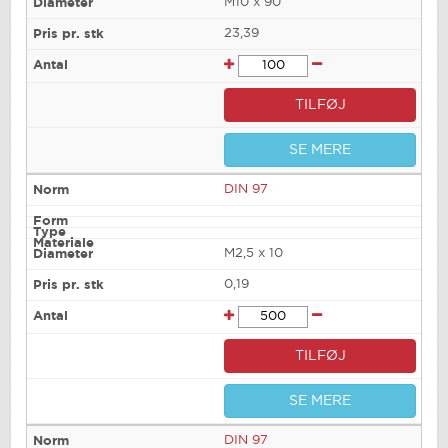
M10 x 90
23,39
TILFØJ
SE MERE
DIN 97
M2,5 x 10
0,19
TILFØJ
SE MERE
DIN 97