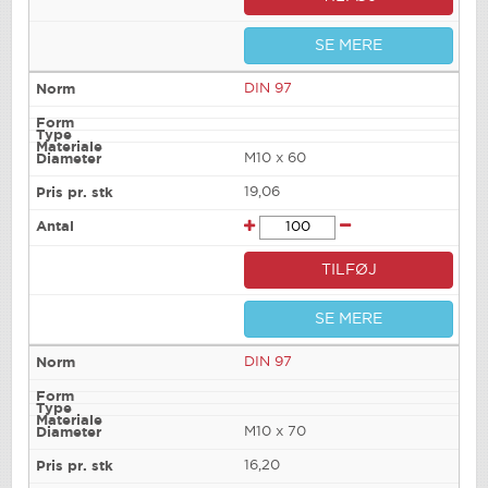
SE MERE
DIN 97
M10 x 60
19,06
TILFØJ
SE MERE
DIN 97
M10 x 70
16,20