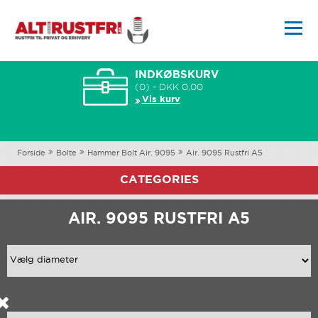
INDKØBSKURV
(0) - DKK 0,00
Vis kurv
Forside
Bolte
Hammer Bolt Air. 9095
Air. 9095 Rustfri A5
CATEGORIES
AIR. 9095 RUSTFRI A5