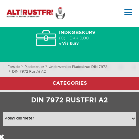
INDKØBSKURV
(0) - DKK 0,00
Vis kurv
Forside
Pladeskruer
Undersænket Pladeskrue DIN 7972
DIN 7972 Rustfri A2
CATEGORIES
DIN 7972 RUSTFRI A2