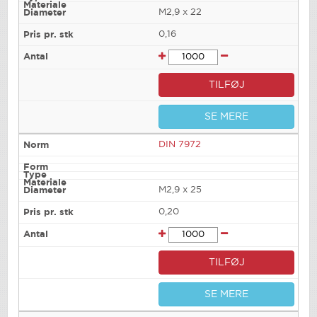
M2,9 x 22
0,16
TILFØJ
SE MERE
DIN 7972
M2,9 x 25
0,20
TILFØJ
SE MERE