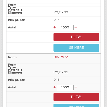
M2,2 x 22
0,14
TILFØJ
SE MERE
DIN 7972
M2,2 x 25
0,15
TILFØJ