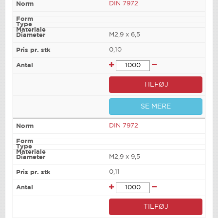
DIN 7972
M2,9 x 6,5
0,10
TILFØJ
SE MERE
DIN 7972
M2,9 x 9,5
0,11
TILFØJ