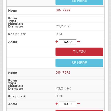
SE MERE
DIN 7972
M2,2 x 6,5
0,10
TILFØJ
SE MERE
DIN 7972
M2,2 x 9,5
0,10