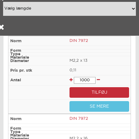
DIN 7972
M2,2 x 13
0,11
TILFØJ
SE MERE
DIN 7972
M2,2 x 16