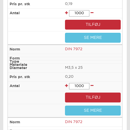
0,19
TILFØJ
SE MERE
DIN 7972
M3,5 x 25
0,20
TILFØJ
SE MERE
DIN 7972