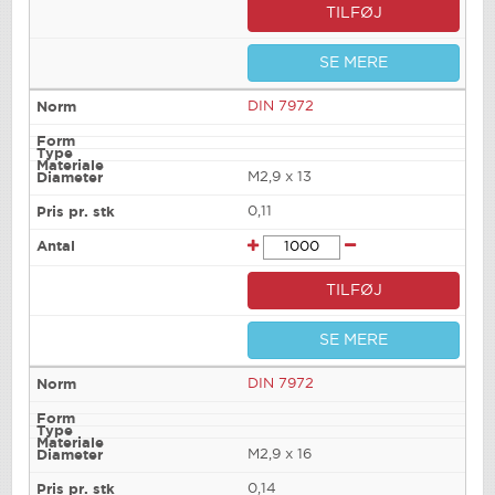
TILFØJ
SE MERE
DIN 7972
M2,9 x 13
0,11
TILFØJ
SE MERE
DIN 7972
M2,9 x 16
0,14