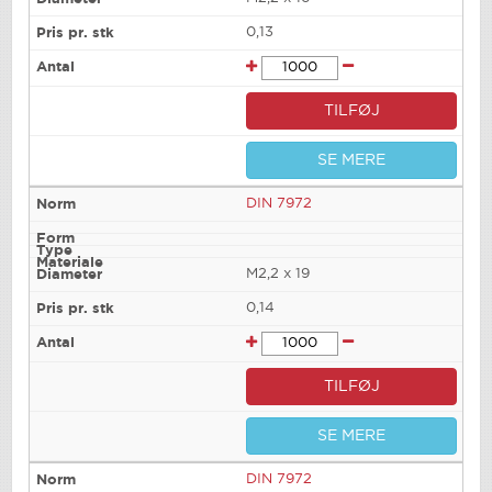
0,13
TILFØJ
SE MERE
DIN 7972
M2,2 x 19
0,14
TILFØJ
SE MERE
DIN 7972