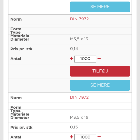
SE MERE
DIN 7972
M3,5 x 13
0,14
TILFØJ
SE MERE
DIN 7972
M3,5 x 16
0,15