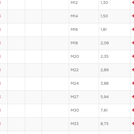
3
M12
1,30
3
M14
1,50
3
M16
1,81
3
M18
2,06
3
M20
2,35
3
M22
2,89
3
M24
3,88
3
M27
5,94
3
M30
7,61
3
M33
8,75