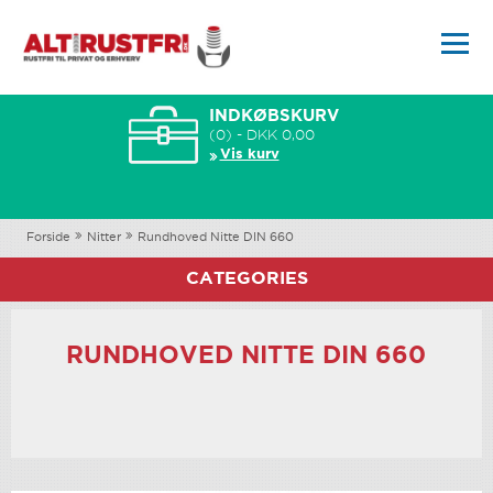
INDKØBSKURV
(0) - DKK 0,00
Vis kurv
Forside
Nitter
Rundhoved Nitte DIN 660
CATEGORIES
RUNDHOVED NITTE DIN 660