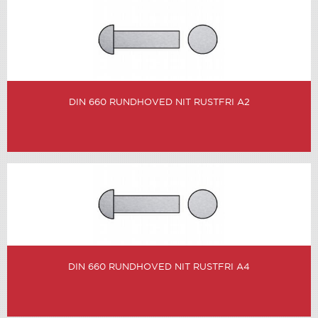
DIN 660 RUNDHOVED NIT RUSTFRI A2
DIN 660 RUNDHOVED NIT RUSTFRI A4