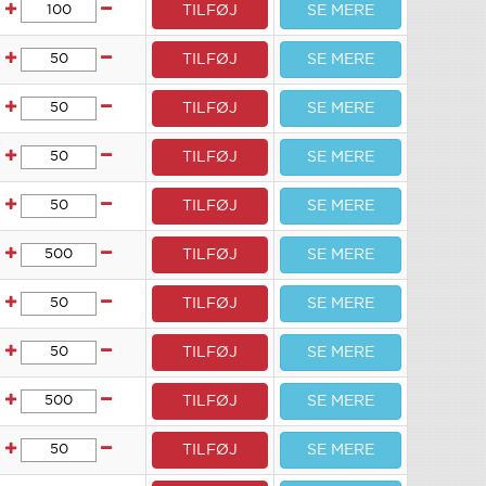
TILFØJ
SE MERE
TILFØJ
SE MERE
TILFØJ
SE MERE
TILFØJ
SE MERE
TILFØJ
SE MERE
TILFØJ
SE MERE
TILFØJ
SE MERE
TILFØJ
SE MERE
TILFØJ
SE MERE
TILFØJ
SE MERE