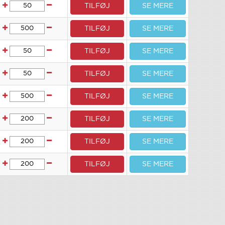
TILFØJ
SE MERE
TILFØJ
SE MERE
TILFØJ
SE MERE
TILFØJ
SE MERE
TILFØJ
SE MERE
TILFØJ
SE MERE
TILFØJ
SE MERE
TILFØJ
SE MERE