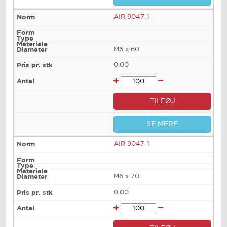
AIR 9047-1
M6 x 60
0,00
TILFØJ
SE MERE
AIR 9047-1
M6 x 70
0,00