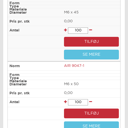
M6 x 45
0,00
TILFØJ
SE MERE
AIR 9047-1
M6 x 50
0,00
TILFØJ
SE MERE