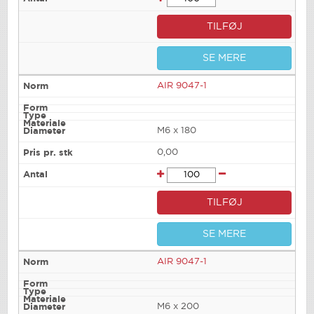
TILFØJ
SE MERE
AIR 9047-1
M6 x 180
0,00
TILFØJ
SE MERE
AIR 9047-1
M6 x 200