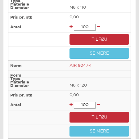
M6 x 110
0,00
TILFØJ
SE MERE
AIR 9047-1
M6 x 120
0,00
TILFØJ
SE MERE