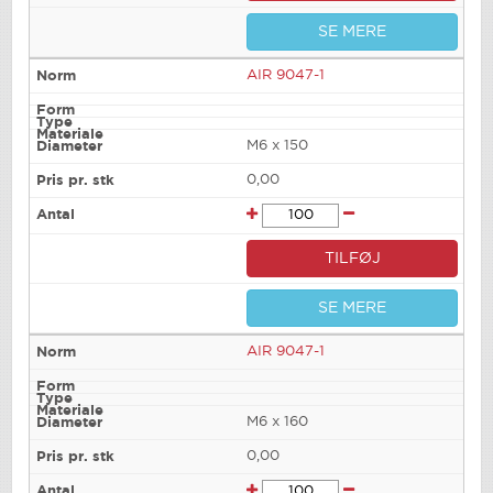
SE MERE
AIR 9047-1
M6 x 150
0,00
TILFØJ
SE MERE
AIR 9047-1
M6 x 160
0,00