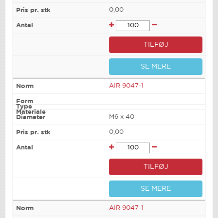
0,00
TILFØJ
SE MERE
AIR 9047-1
M6 x 40
0,00
TILFØJ
SE MERE
AIR 9047-1