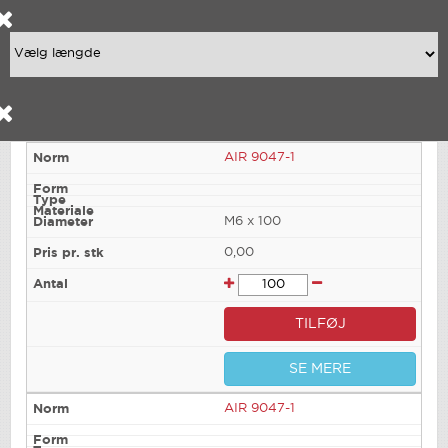
AIR 9047-1
M6 x 100
0,00
TILFØJ
SE MERE
AIR 9047-1