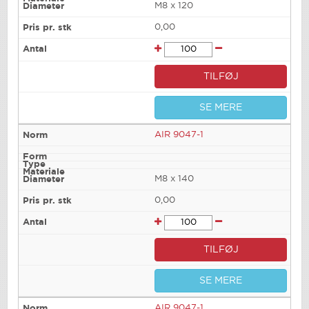
M8 x 120
0,00
TILFØJ
SE MERE
AIR 9047-1
M8 x 140
0,00
TILFØJ
SE MERE
AIR 9047-1