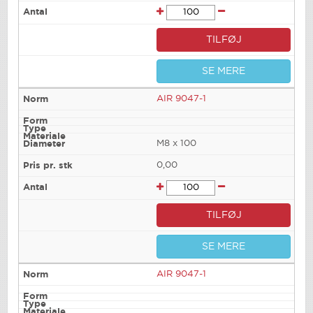
TILFØJ
SE MERE
AIR 9047-1
M8 x 100
0,00
TILFØJ
SE MERE
AIR 9047-1