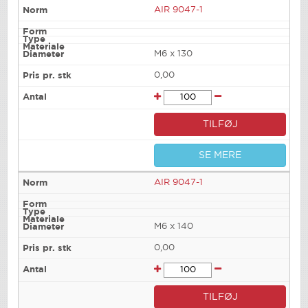
AIR 9047-1
M6 x 130
0,00
TILFØJ
SE MERE
AIR 9047-1
M6 x 140
0,00
TILFØJ