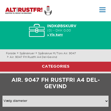
INDKØBSKURV
(0) - DKK 0,00
Vis kurv
Forside
Spånskruer
Spånskrue M/Torx Air. 9047
Air. 9047 FH Rustfri A4 Del-Gevind
CATEGORIES
AIR. 9047 FH RUSTFRI A4 DEL-
GEVIND