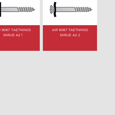
R 9067 TAETNINGS
AIR 9067 TAETNINGS
SKRUE A2 1
SKRUE A2 2