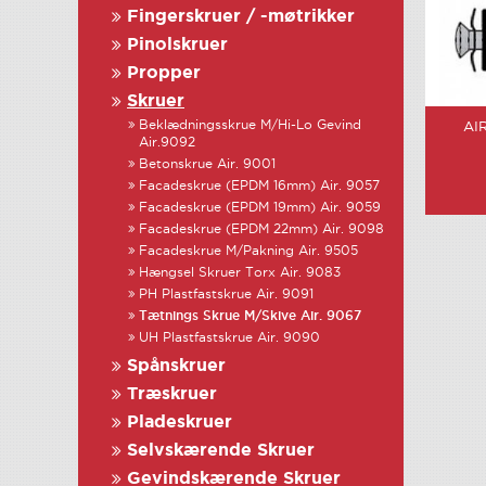
Fingerskruer / -møtrikker
Pinolskruer
Propper
Skruer
Beklædningsskrue M/Hi-Lo Gevind
AI
Air.9092
Betonskrue Air. 9001
Facadeskrue (EPDM 16mm) Air. 9057
Facadeskrue (EPDM 19mm) Air. 9059
Facadeskrue (EPDM 22mm) Air. 9098
Facadeskrue M/Pakning Air. 9505
Hængsel Skruer Torx Air. 9083
PH Plastfastskrue Air. 9091
Tætnings Skrue M/Skive Air. 9067
UH Plastfastskrue Air. 9090
Spånskruer
Træskruer
Pladeskruer
Selvskærende Skruer
Gevindskærende Skruer