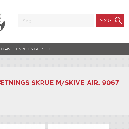
SØG
HANDELSBETINGELSER
ÆTNINGS SKRUE M/SKIVE AIR. 9067