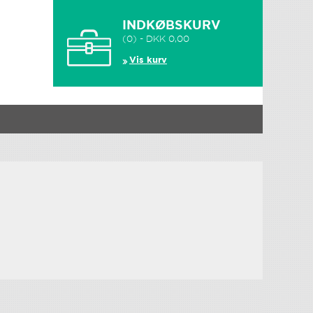
INDKØBSKURV
(0) - DKK 0,00
Vis kurv