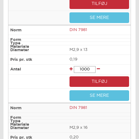
TILFØJ
SE MERE
DIN 7981
M2,9 x 13
0,19
TILFØJ
SE MERE
DIN 7981
M2,9 x 16
0,20