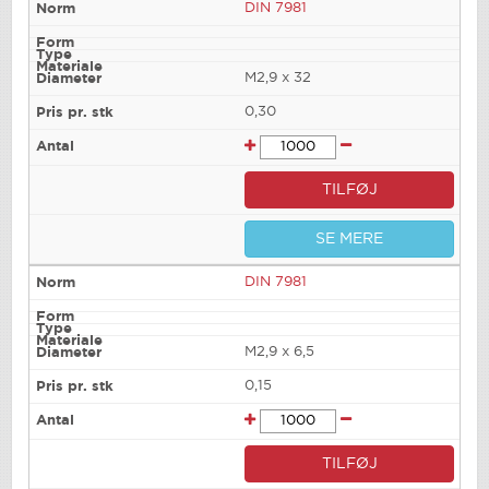
DIN 7981
M2,9 x 32
0,30
TILFØJ
SE MERE
DIN 7981
M2,9 x 6,5
0,15
TILFØJ