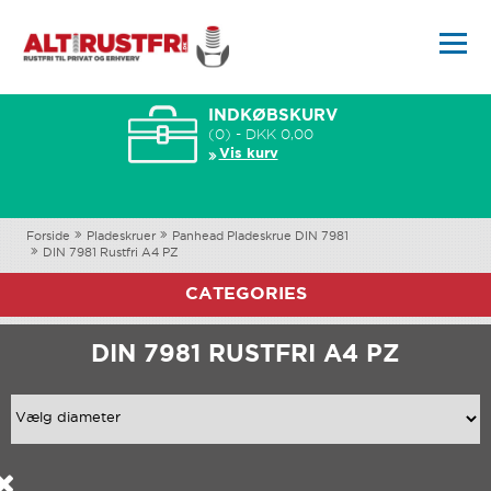
INDKØBSKURV
(0) - DKK 0,00
Vis kurv
Forside
Pladeskruer
Panhead Pladeskrue DIN 7981
DIN 7981 Rustfri A4 PZ
CATEGORIES
DIN 7981 RUSTFRI A4 PZ