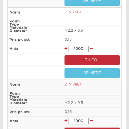
SE MERE
DIN 7981
M2,2 x 6,5
0,15
TILFØJ
SE MERE
DIN 7981
M2,2 x 9,5
0,16