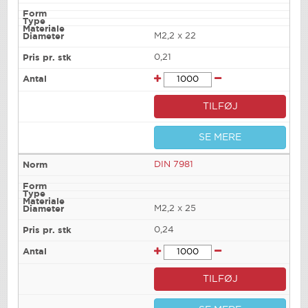
M2,2 x 22
0,21
TILFØJ
SE MERE
DIN 7981
M2,2 x 25
0,24
TILFØJ