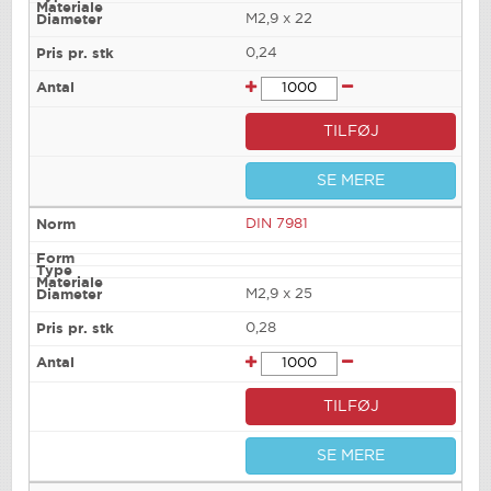
M2,9 x 22
0,24
TILFØJ
SE MERE
DIN 7981
M2,9 x 25
0,28
TILFØJ
SE MERE