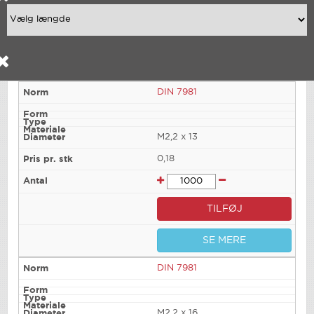
DIN 7981
M2,2 x 13
0,18
TILFØJ
SE MERE
DIN 7981
M2,2 x 16