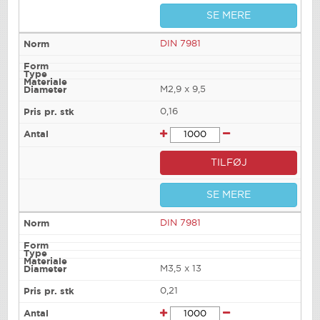
SE MERE
DIN 7981
M2,9 x 9,5
0,16
TILFØJ
SE MERE
DIN 7981
M3,5 x 13
0,21