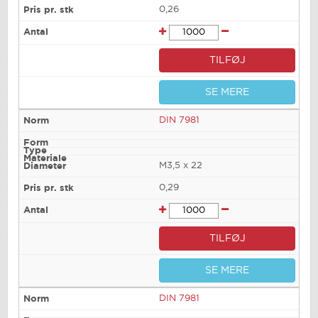
0,26
TILFØJ
SE MERE
DIN 7981
M3,5 x 22
0,29
TILFØJ
SE MERE
DIN 7981