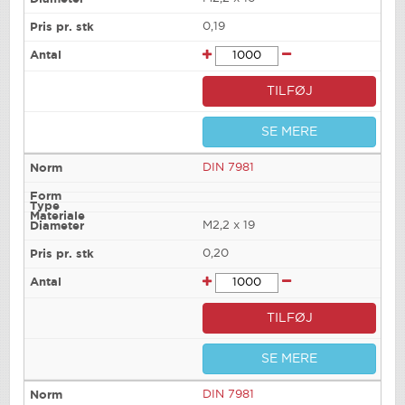
0,19
TILFØJ
SE MERE
DIN 7981
M2,2 x 19
0,20
TILFØJ
SE MERE
DIN 7981