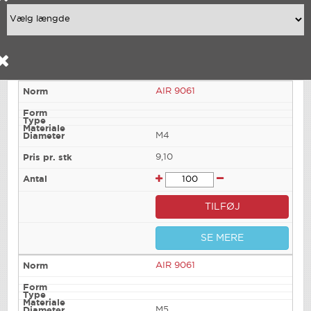
AIR 9061
M4
9,10
TILFØJ
SE MERE
AIR 9061
M5