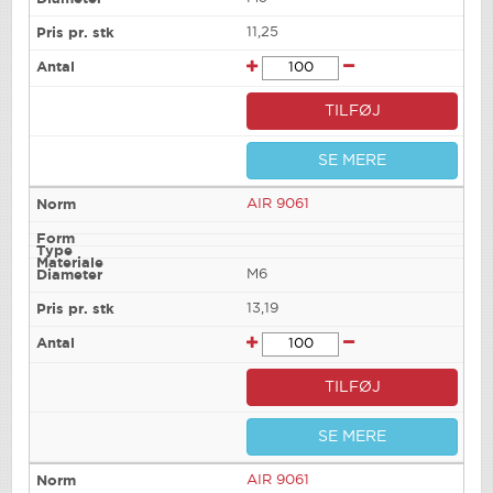
11,25
TILFØJ
SE MERE
AIR 9061
M6
13,19
TILFØJ
SE MERE
AIR 9061