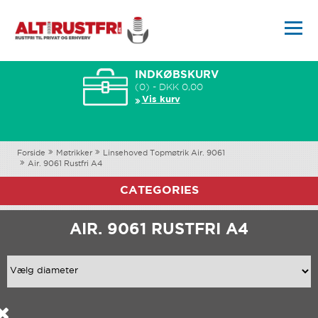
INDKØBSKURV
(0) - DKK 0,00
Vis kurv
Forside
Møtrikker
Linsehoved Topmøtrik Air. 9061
Air. 9061 Rustfri A4
CATEGORIES
AIR. 9061 RUSTFRI A4