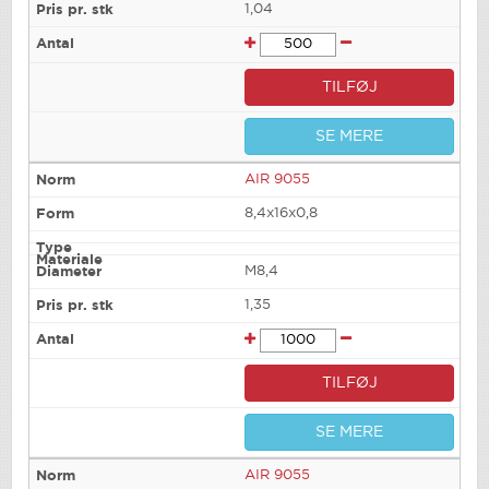
1,04
TILFØJ
SE MERE
AIR 9055
8,4x16x0,8
M8,4
1,35
TILFØJ
SE MERE
AIR 9055