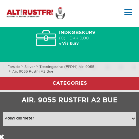
INDKØBSKURV
(0) - DKK 0,00
Vis kurv
Forside
Skiver
Tætningsskive (EPDM) Air. 9055
Air. 9055 Rustfri A2 Bue
CATEGORIES
AIR. 9055 RUSTFRI A2 BUE