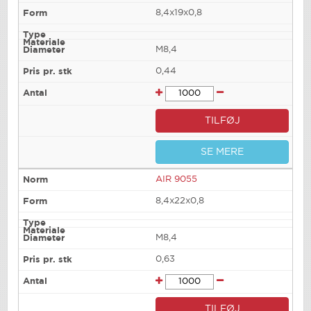
8,4x19x0,8
M8,4
0,44
TILFØJ
SE MERE
AIR 9055
8,4x22x0,8
M8,4
0,63
TILFØJ