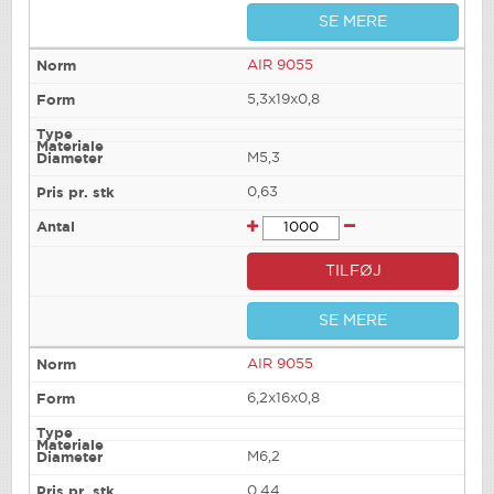
SE MERE
AIR 9055
5,3x19x0,8
M5,3
0,63
TILFØJ
SE MERE
AIR 9055
6,2x16x0,8
M6,2
0,44