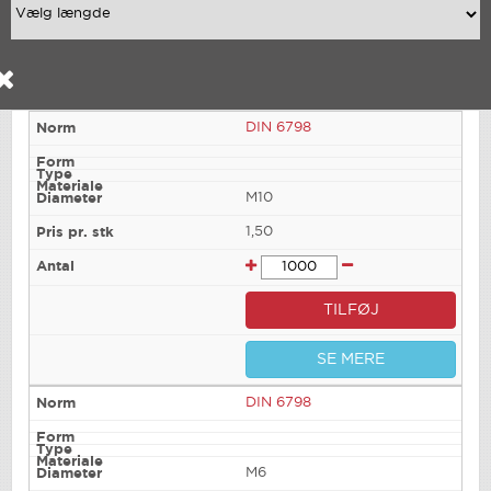
DIN 6798
M10
1,50
TILFØJ
SE MERE
DIN 6798
M6