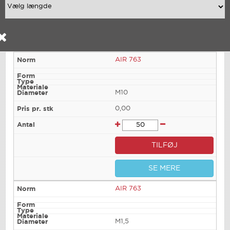
AIR 763
M10
0,00
TILFØJ
SE MERE
AIR 763
M1,5