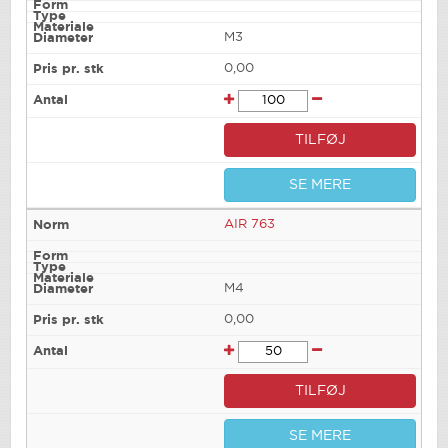
M3
0,00
TILFØJ
SE MERE
AIR 763
M4
0,00
TILFØJ
SE MERE