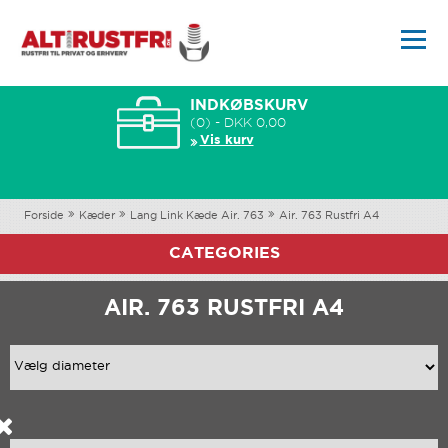
INDKØBSKURV
(0) - DKK 0,00
Vis kurv
Forside
Kæder
Lang Link Kæde Air. 763
Air. 763 Rustfri A4
CATEGORIES
AIR. 763 RUSTFRI A4