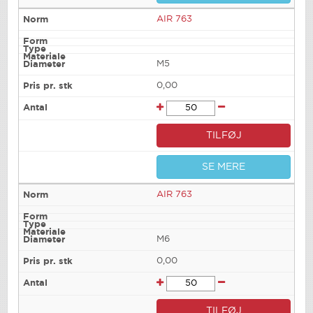
AIR 763
M5
0,00
TILFØJ
SE MERE
AIR 763
M6
0,00
TILFØJ