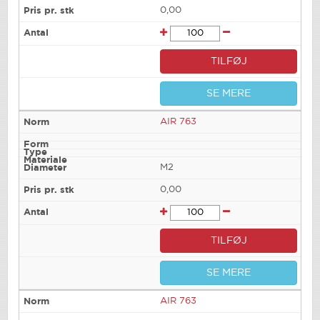
0,00
TILFØJ
SE MERE
AIR 763
M2
0,00
TILFØJ
SE MERE
AIR 763