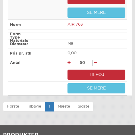
SE MERE
AIR 763
M8
0,00
TILFØJ
SE MERE
Første
Tilbage
1
Næste
Sidste