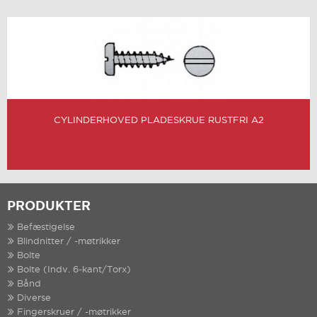
CYLINDERHOVED PLADESKRUE RUSTFRI A2
PRODUKTER
Befæstigelse
Blindnitter / -møtrikker
Bolte
Bolte (Indv. 6-kant/Torx)
Bånd
Diverse
Fingerskruer / -møtrikker