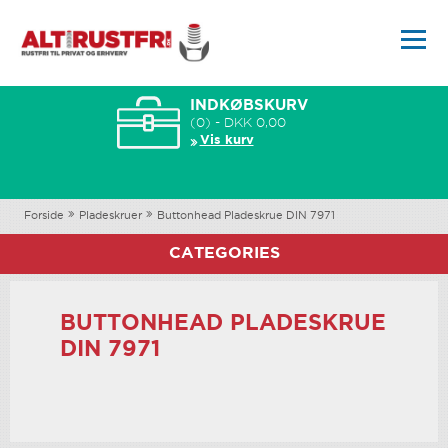
INDKØBSKURV
(0) - DKK 0,00
Vis kurv
Forside
Pladeskruer
Buttonhead Pladeskrue DIN 7971
CATEGORIES
BUTTONHEAD PLADESKRUE
DIN 7971