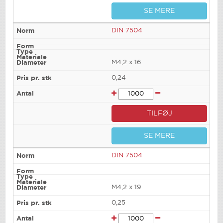
SE MERE
DIN 7504
M4,2 x 16
0,24
TILFØJ
SE MERE
DIN 7504
M4,2 x 19
0,25