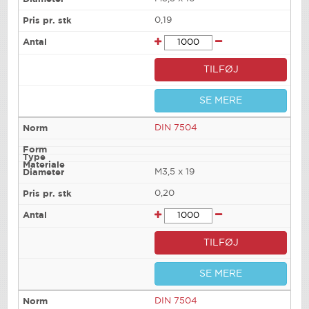
0,19
TILFØJ
SE MERE
DIN 7504
M3,5 x 19
0,20
TILFØJ
SE MERE
DIN 7504