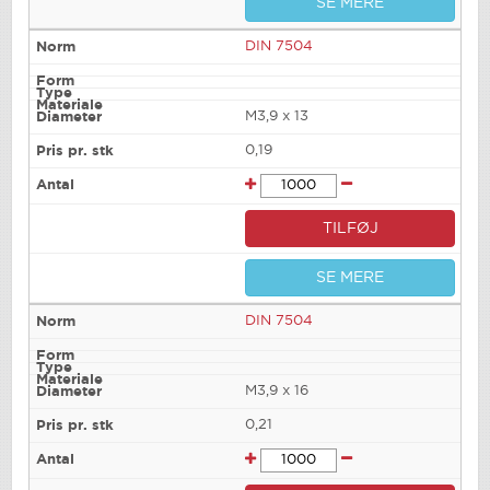
SE MERE
DIN 7504
M3,9 x 13
0,19
TILFØJ
SE MERE
DIN 7504
M3,9 x 16
0,21