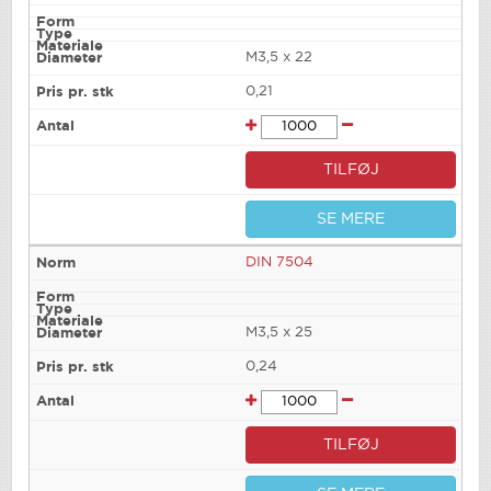
M3,5 x 22
0,21
TILFØJ
SE MERE
DIN 7504
M3,5 x 25
0,24
TILFØJ