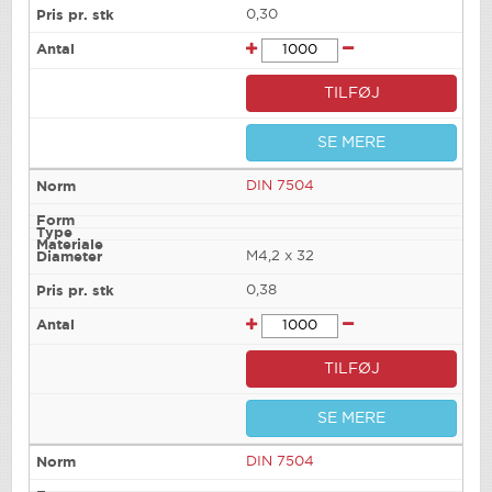
0,30
TILFØJ
SE MERE
DIN 7504
M4,2 x 32
0,38
TILFØJ
SE MERE
DIN 7504