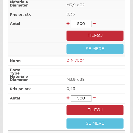
M3,9 x 32
0,33
TILFØJ
SE MERE
DIN 7504
M3,9 x 38
0,43
TILFØJ
SE MERE