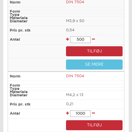
DIN 7504
M3,9 x 50
0,54
TILFØJ
SE MERE
DIN 7504
M4,2 x 13
0,21
TILFØJ