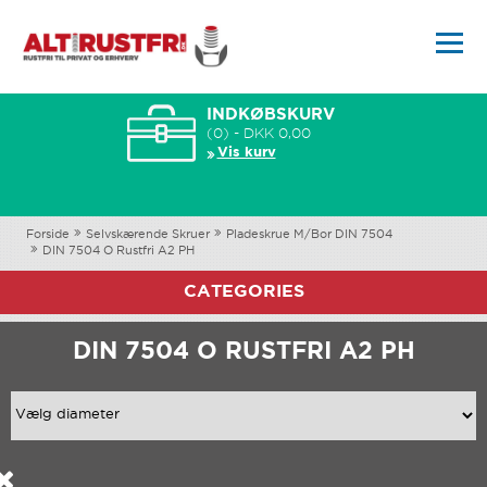
INDKØBSKURV
(0) - DKK 0,00
Vis kurv
Forside
Selvskærende Skruer
Pladeskrue M/Bor DIN 7504
DIN 7504 O Rustfri A2 PH
CATEGORIES
DIN 7504 O RUSTFRI A2 PH