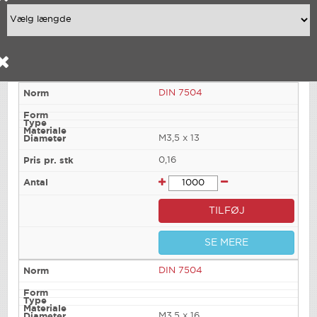
DIN 7504
M3,5 x 13
0,16
TILFØJ
SE MERE
DIN 7504
M3,5 x 16