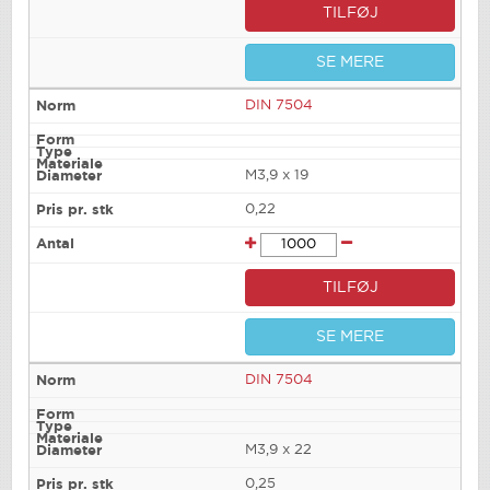
TILFØJ
SE MERE
DIN 7504
M3,9 x 19
0,22
TILFØJ
SE MERE
DIN 7504
M3,9 x 22
0,25