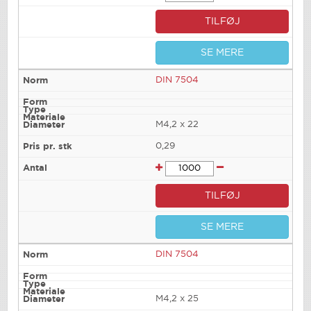
TILFØJ
SE MERE
DIN 7504
M4,2 x 22
0,29
TILFØJ
SE MERE
DIN 7504
M4,2 x 25