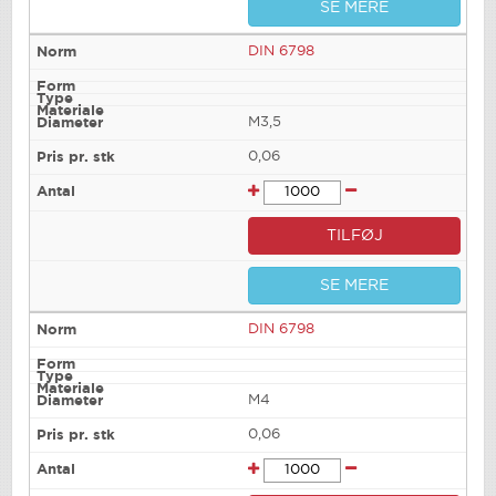
SE MERE
DIN 6798
M3,5
0,06
TILFØJ
SE MERE
DIN 6798
M4
0,06