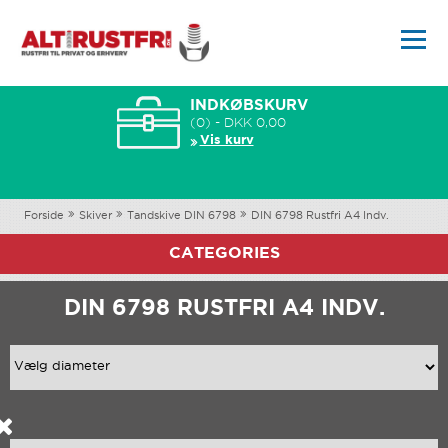
INDKØBSKURV
(0) - DKK 0,00
Vis kurv
Forside
Skiver
Tandskive DIN 6798
DIN 6798 Rustfri A4 Indv.
CATEGORIES
DIN 6798 RUSTFRI A4 INDV.