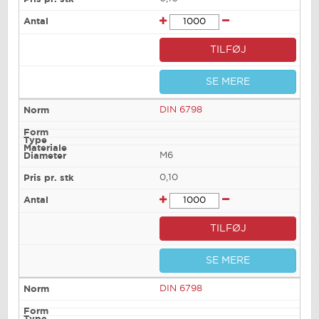
TILFØJ
SE MERE
DIN 6798
M6
0,10
TILFØJ
SE MERE
DIN 6798