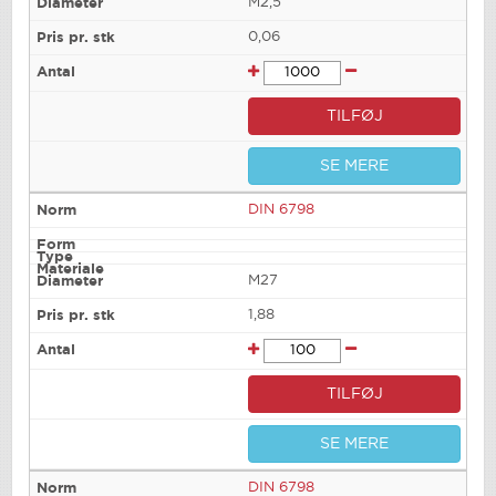
M2,5
0,06
TILFØJ
SE MERE
DIN 6798
M27
1,88
TILFØJ
SE MERE
DIN 6798