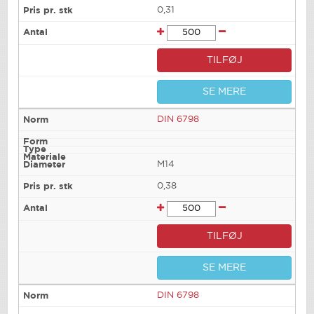
0,31
TILFØJ
SE MERE
DIN 6798
M14
0,38
TILFØJ
SE MERE
DIN 6798