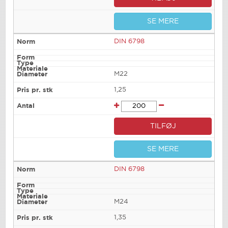
SE MERE
DIN 6798
M22
1,25
TILFØJ
SE MERE
DIN 6798
M24
1,35