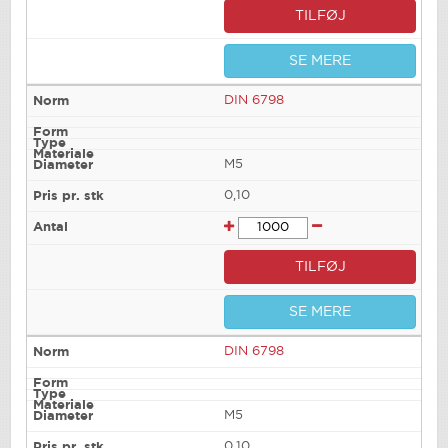
TILFØJ
SE MERE
DIN 6798
M5
0,10
TILFØJ
SE MERE
DIN 6798
M5
0,10