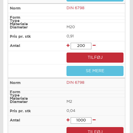
DIN 6798
M20
0,91
TILFØJ
SE MERE
DIN 6798
M2
0,04
TILFØJ