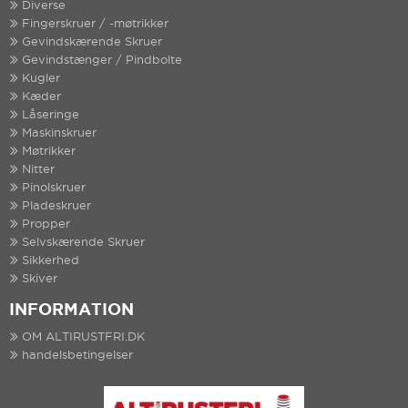
Diverse
Fingerskruer / -møtrikker
Gevindskærende Skruer
Gevindstænger / Pindbolte
Kugler
Kæder
Låseringe
Maskinskruer
Møtrikker
Nitter
Pinolskruer
Pladeskruer
Propper
Selvskærende Skruer
Sikkerhed
Skiver
INFORMATION
OM ALTIRUSTFRI.DK
handelsbetingelser