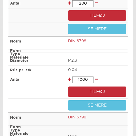
TILFØJ
SE MERE
DIN 6798
M2,3
0,04
TILFØJ
SE MERE
DIN 6798