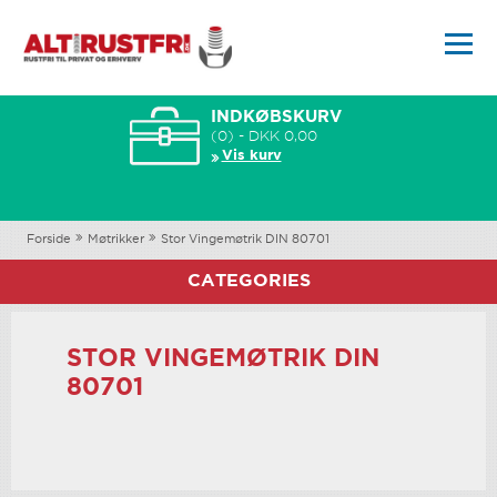
INDKØBSKURV
(0) - DKK 0,00
Vis kurv
Forside
Møtrikker
Stor Vingemøtrik DIN 80701
CATEGORIES
STOR VINGEMØTRIK DIN
80701