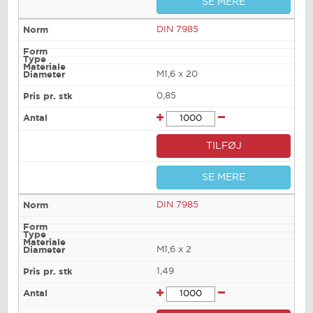
SE MERE
DIN 7985
M1,6 x 20
0,85
TILFØJ
SE MERE
DIN 7985
M1,6 x 2
1,49