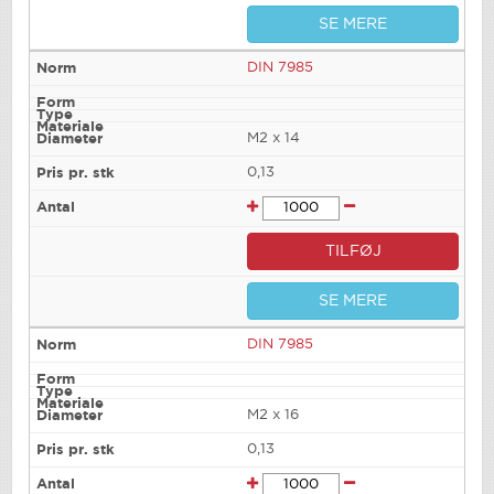
SE MERE
DIN 7985
M2 x 14
0,13
TILFØJ
SE MERE
DIN 7985
M2 x 16
0,13