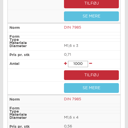
TILFØJ
SE MERE
DIN 7985
M1,6 x 3
0,71
TILFØJ
SE MERE
DIN 7985
M1,6 x 4
0,56