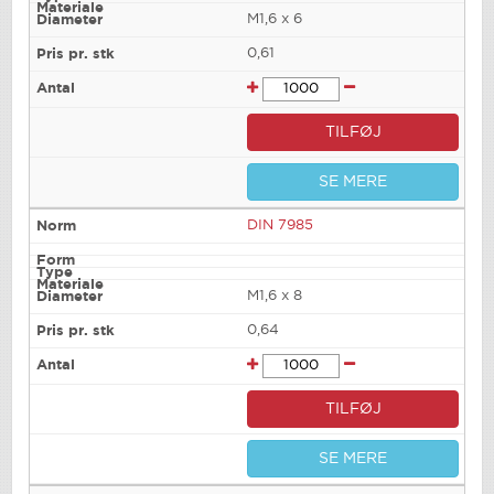
M1,6 x 6
0,61
TILFØJ
SE MERE
DIN 7985
M1,6 x 8
0,64
TILFØJ
SE MERE