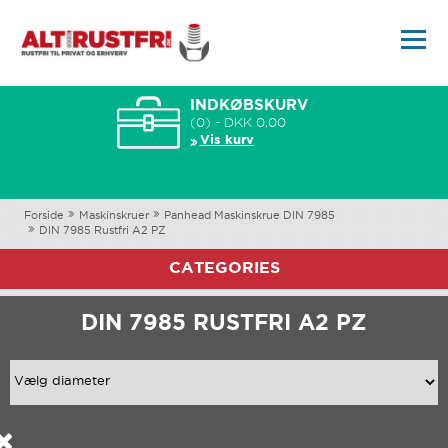
INDKØBSKURV
(0) - DKK 0,00
Vis kurv
Forside
Maskinskruer
Panhead Maskinskrue DIN 7985
DIN 7985 Rustfri A2 PZ
CATEGORIES
DIN 7985 RUSTFRI A2 PZ