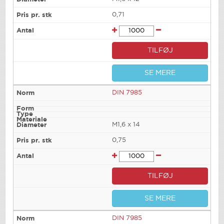
0,71
TILFØJ
SE MERE
DIN 7985
M1,6 x 14
0,75
TILFØJ
SE MERE
DIN 7985