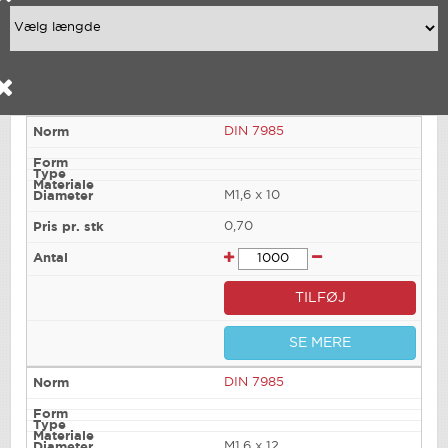
DIN 7985
M1,6 x 10
0,70
TILFØJ
SE MERE
DIN 7985
M1,6 x 12