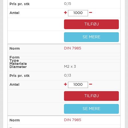
0,15
TILFØJ
SE MERE
DIN 7985
M2 x 3
0,13
TILFØJ
SE MERE
DIN 7985