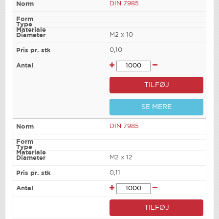
DIN 7985
M2 x 10
0,10
TILFØJ
SE MERE
DIN 7985
M2 x 12
0,11
TILFØJ