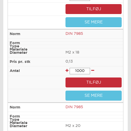
TILFØJ
SE MERE
DIN 7985
M2 x 18
0,13
TILFØJ
SE MERE
DIN 7985
M2 x 20