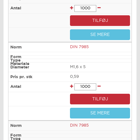
TILFØJ
SE MERE
DIN 7985
M1,6 x 5
0,59
TILFØJ
SE MERE
DIN 7985