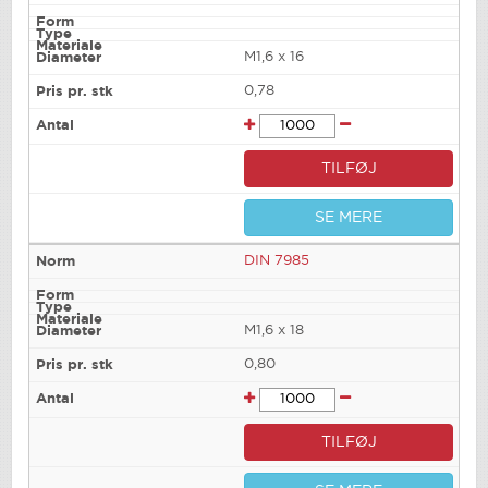
M1,6 x 16
0,78
TILFØJ
SE MERE
DIN 7985
M1,6 x 18
0,80
TILFØJ