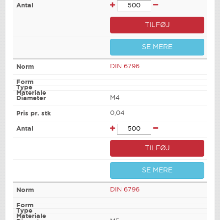
TILFØJ
SE MERE
DIN 6796
M4
0,04
TILFØJ
SE MERE
DIN 6796