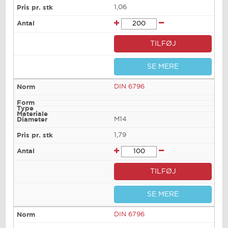
1,06
TILFØJ
SE MERE
DIN 6796
M14
1,79
TILFØJ
SE MERE
DIN 6796