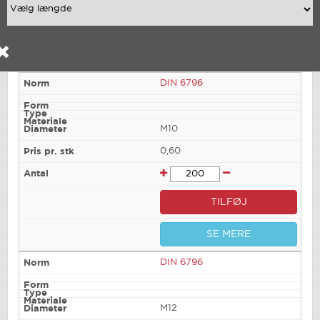
DIN 6796
M10
0,60
TILFØJ
SE MERE
DIN 6796
M12