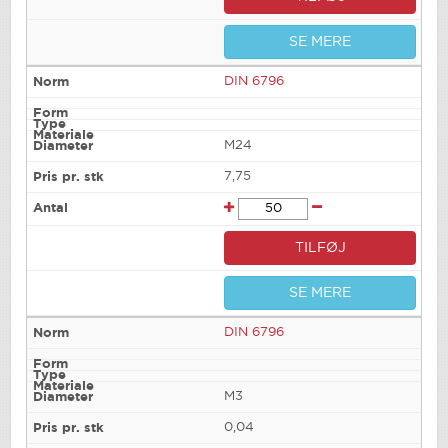
SE MERE
DIN 6796
M24
7,75
TILFØJ
SE MERE
DIN 6796
M3
0,04