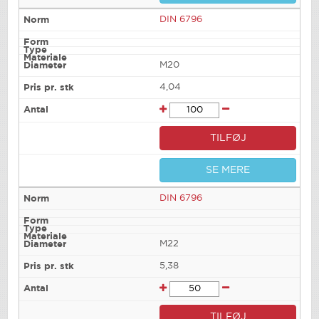
DIN 6796
M20
4,04
TILFØJ
SE MERE
DIN 6796
M22
5,38
TILFØJ