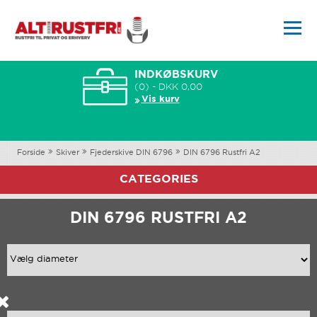
INDKØBSKURV
(0) - DKK 0,00
Vis kurv
Forside
Skiver
Fjederskive DIN 6796
DIN 6796 Rustfri A2
CATEGORIES
DIN 6796 RUSTFRI A2