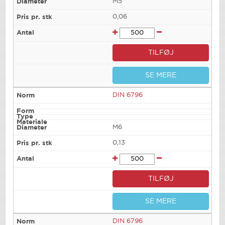
M5
0,06
TILFØJ
SE MERE
DIN 6796
M6
0,13
TILFØJ
SE MERE
DIN 6796