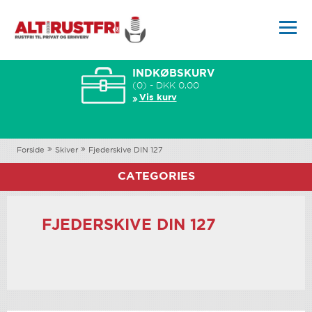
INDKØBSKURV
(0) - DKK 0,00
Vis kurv
Forside
Skiver
Fjederskive DIN 127
CATEGORIES
FJEDERSKIVE DIN 127