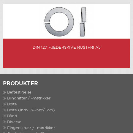
DIN 127 FJEDERSKIVE RUSTFRI A5
PRODUKTER
Befæstigelse
Blindnitter / -møtrikker
Bolte
Bolte (Indv. 6-kant/Torx)
Bånd
Diverse
Fingerskruer / -møtrikker