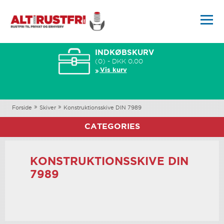
INDKØBSKURV
(0) - DKK 0,00
Vis kurv
Forside
Skiver
Konstruktionsskive DIN 7989
CATEGORIES
KONSTRUKTIONSSKIVE DIN
7989