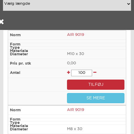
AIR 9019
M10 x 30
0,00
TILFØJ
SE MERE
AIR 9019
M8 x 30