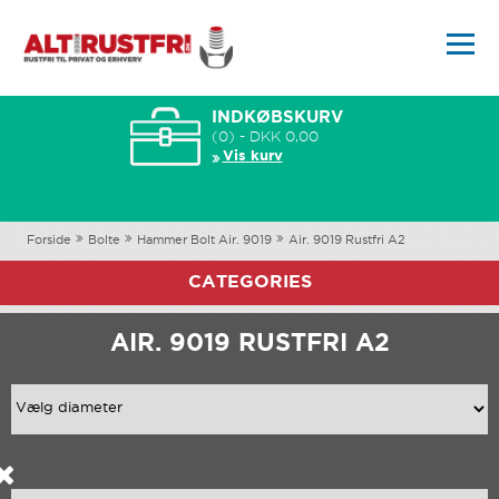
INDKØBSKURV
(0) - DKK 0,00
Vis kurv
Forside
Bolte
Hammer Bolt Air. 9019
Air. 9019 Rustfri A2
CATEGORIES
AIR. 9019 RUSTFRI A2