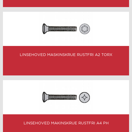
LINSEHOVED MASKINSKRUE RUSTFRI A2 TORX
LINSEHOVED MAKINSKRUE RUSTFRI A4 PH