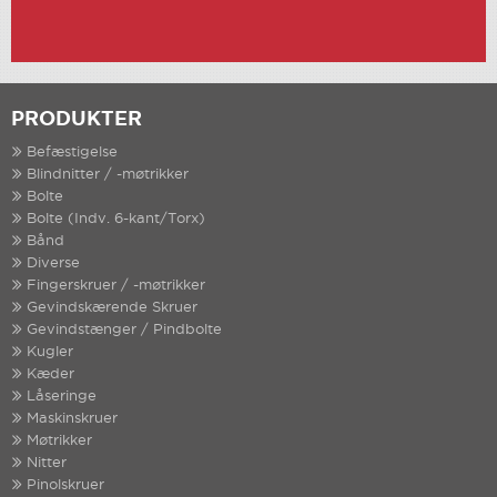
PRODUKTER
Befæstigelse
Blindnitter / -møtrikker
Bolte
Bolte (Indv. 6-kant/Torx)
Bånd
Diverse
Fingerskruer / -møtrikker
Gevindskærende Skruer
Gevindstænger / Pindbolte
Kugler
Kæder
Låseringe
Maskinskruer
Møtrikker
Nitter
Pinolskruer