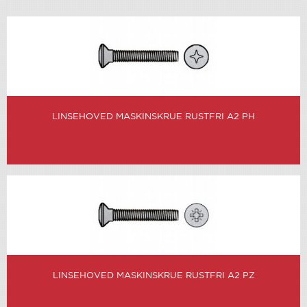
LINSEHOVED MASKINSKRUE RUSTFRI A2 PH
LINSEHOVED MASKINSKRUE RUSTFRI A2 PZ