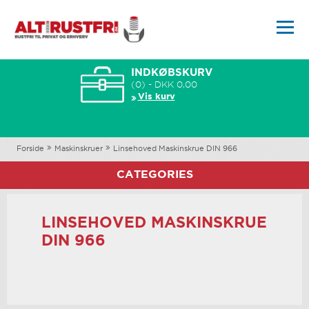
INDKØBSKURV
(0) - DKK 0,00
Vis kurv
Forside
Maskinskruer
Linsehoved Maskinskrue DIN 966
CATEGORIES
LINSEHOVED MASKINSKRUE
DIN 966