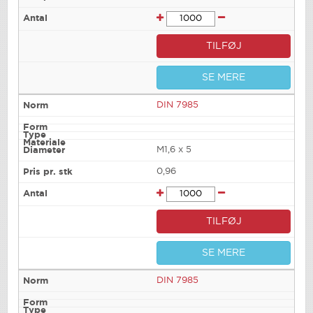
TILFØJ
SE MERE
DIN 7985
M1,6 x 5
0,96
TILFØJ
SE MERE
DIN 7985