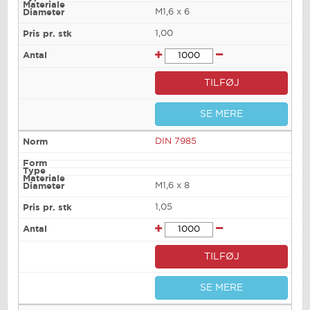
M1,6 x 6
1,00
TILFØJ
SE MERE
DIN 7985
M1,6 x 8
1,05
TILFØJ
SE MERE