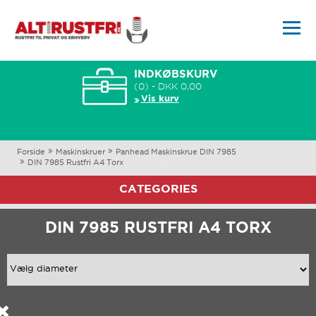
INDKØBSKURV
(0) - DKK 0,00
Vis kurv
Forside
Maskinskruer
Panhead Maskinskrue DIN 7985
DIN 7985 Rustfri A4 Torx
CATEGORIES
DIN 7985 RUSTFRI A4 TORX