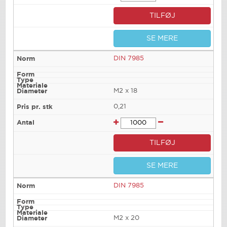
TILFØJ
SE MERE
DIN 7985
M2 x 18
0,21
TILFØJ
SE MERE
DIN 7985
M2 x 20