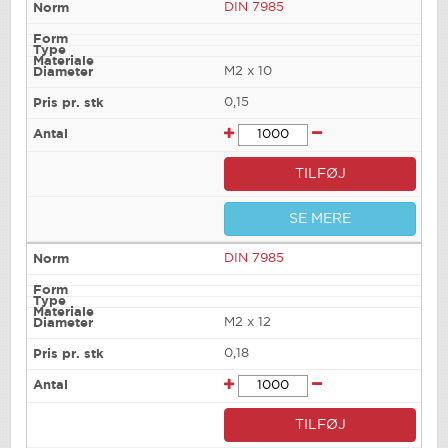
DIN 7985
M2 x 10
0,15
TILFØJ
SE MERE
DIN 7985
M2 x 12
0,18
TILFØJ