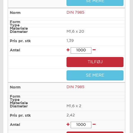
SE MERE
DIN 7985
M1,6 x 20
1,39
TILFØJ
SE MERE
DIN 7985
M1,6 x 2
2,42