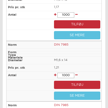
1,17
TILFØJ
SE MERE
DIN 7985
M1,6 x 14
1,21
TILFØJ
SE MERE
DIN 7985