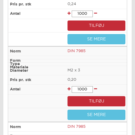
0,24
TILFØJ
SE MERE
DIN 7985
M2 x 3
0,20
TILFØJ
SE MERE
DIN 7985