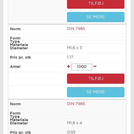
TILFØJ
SE MERE
DIN 7985
M1,6 x 3
1,17
TILFØJ
SE MERE
DIN 7985
M1,6 x 4
0,93