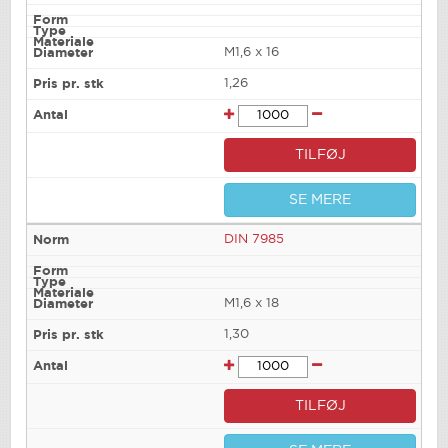
M1,6 x 16
1,26
TILFØJ
SE MERE
DIN 7985
M1,6 x 18
1,30
TILFØJ