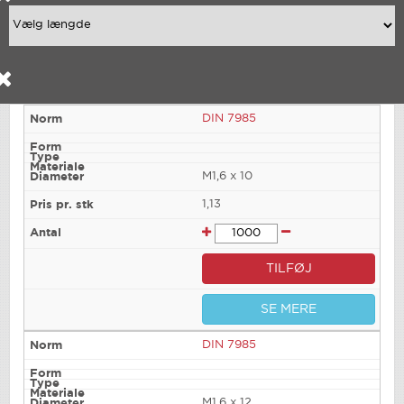
DIN 7985
M1,6 x 10
1,13
TILFØJ
SE MERE
DIN 7985
M1,6 x 12