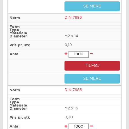
SE MERE
DIN 7985
M2 x 14
0,19
TILFØJ
SE MERE
DIN 7985
M2 x 16
0,20