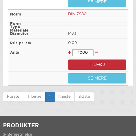
SE MERE
DIN 7980
M8,1
0,09
TILFØJ
SE MERE
Første
Tilbage
1
Næste
Sidste
PRODUKTER
Befæstigelse