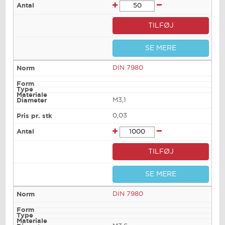
TILFØJ
SE MERE
DIN 7980
M3,1
0,03
TILFØJ
SE MERE
DIN 7980