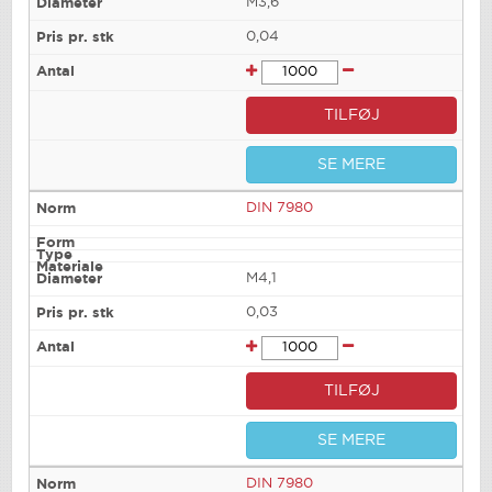
M3,6
0,04
TILFØJ
SE MERE
DIN 7980
M4,1
0,03
TILFØJ
SE MERE
DIN 7980