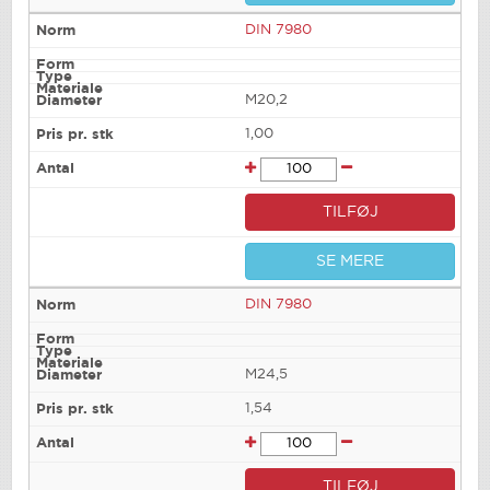
DIN 7980
M20,2
1,00
TILFØJ
SE MERE
DIN 7980
M24,5
1,54
TILFØJ