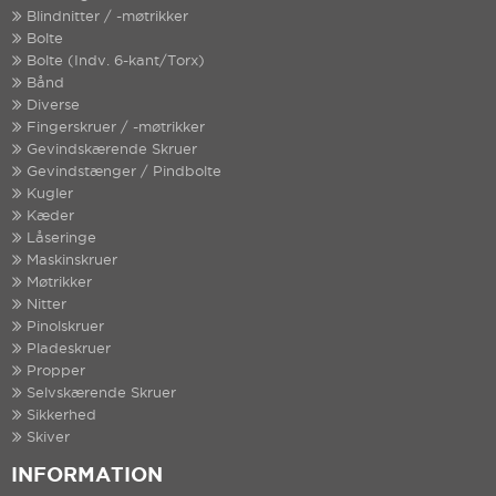
Blindnitter / -møtrikker
Bolte
Bolte (Indv. 6-kant/Torx)
Bånd
Diverse
Fingerskruer / -møtrikker
Gevindskærende Skruer
Gevindstænger / Pindbolte
Kugler
Kæder
Låseringe
Maskinskruer
Møtrikker
Nitter
Pinolskruer
Pladeskruer
Propper
Selvskærende Skruer
Sikkerhed
Skiver
INFORMATION