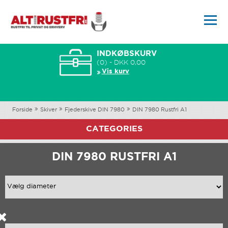
INDKØBSKURV
(0) - DKK 0,00
Vis kurv
Forside
Skiver
Fjederskive DIN 7980
DIN 7980 Rustfri A1
CATEGORIES
DIN 7980 RUSTFRI A1