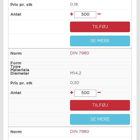
0,18
TILFØJ
SE MERE
DIN 7980
M14,2
0,30
TILFØJ
SE MERE
DIN 7980