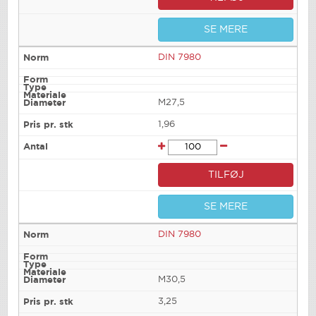
SE MERE
DIN 7980
M27,5
1,96
TILFØJ
SE MERE
DIN 7980
M30,5
3,25