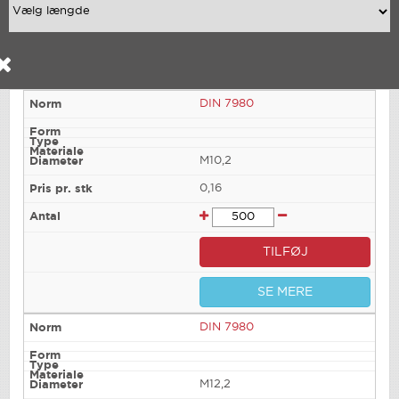
DIN 7980
M10,2
0,16
TILFØJ
SE MERE
DIN 7980
M12,2