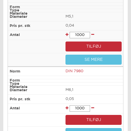
M5,1
0,04
TILFØJ
SE MERE
DIN 7980
M6,1
0,05
TILFØJ