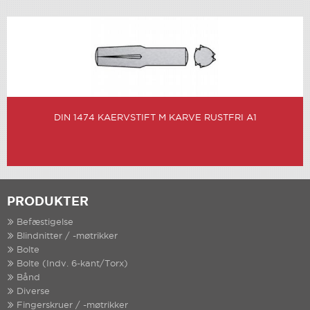
DIN 1474 KAERVSTIFT M KARVE RUSTFRI A1
PRODUKTER
Befæstigelse
Blindnitter / -møtrikker
Bolte
Bolte (Indv. 6-kant/Torx)
Bånd
Diverse
Fingerskruer / -møtrikker