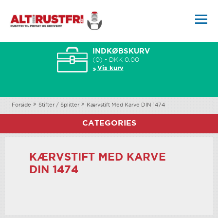
INDKØBSKURV
(0) - DKK 0,00
Vis kurv
Forside
Stifter / Splitter
Kærvstift Med Karve DIN 1474
CATEGORIES
KÆRVSTIFT MED KARVE
DIN 1474