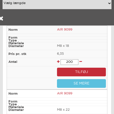
AIR 9099
M8 x 18
6,35
TILFØJ
SE MERE
AIR 9099
M8 x 22