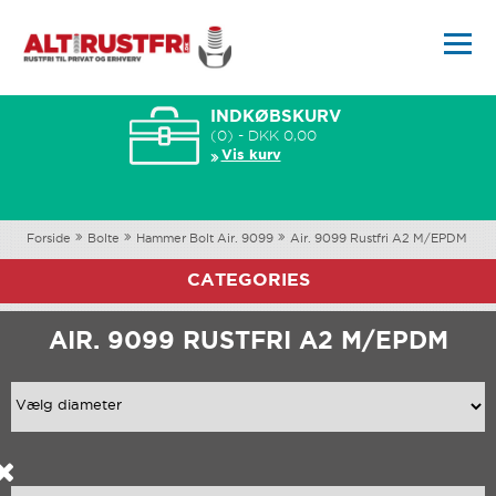
INDKØBSKURV
(0) - DKK 0,00
Vis kurv
Forside
Bolte
Hammer Bolt Air. 9099
Air. 9099 Rustfri A2 M/EPDM
CATEGORIES
AIR. 9099 RUSTFRI A2 M/EPDM