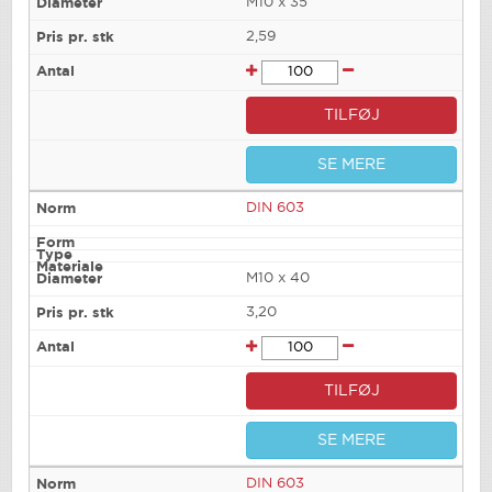
M10 x 35
2,59
TILFØJ
SE MERE
DIN 603
M10 x 40
3,20
TILFØJ
SE MERE
DIN 603