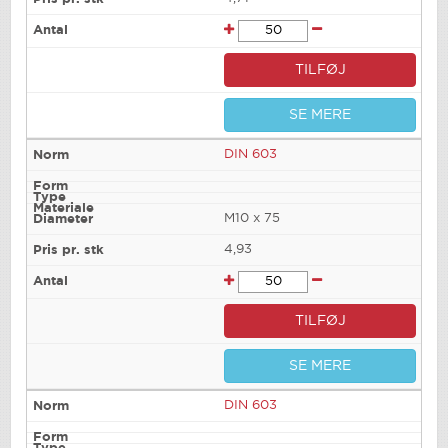
TILFØJ
SE MERE
DIN 603
M10 x 75
4,93
TILFØJ
SE MERE
DIN 603