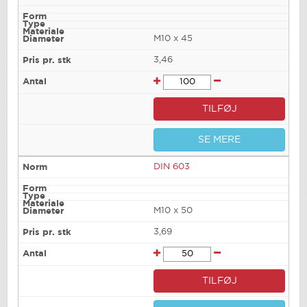
M10 x 45
3,46
TILFØJ
SE MERE
DIN 603
M10 x 50
3,69
TILFØJ