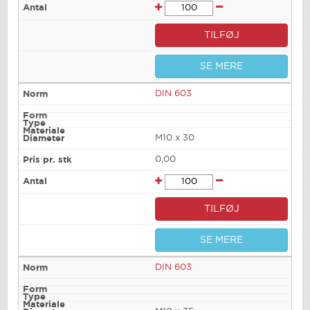
TILFØJ
SE MERE
DIN 603
M10 x 30
0,00
TILFØJ
SE MERE
DIN 603