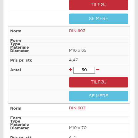
TILFØJ
SE MERE
DIN 603
M10 x 65
4,47
TILFØJ
SE MERE
DIN 603
M10 x 70
4,71