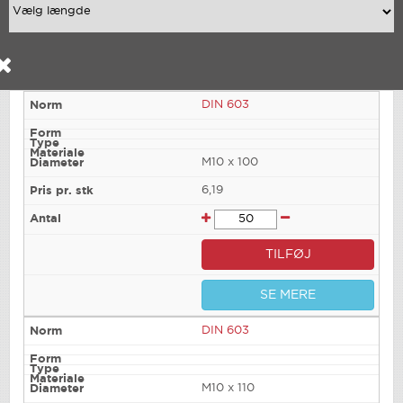
DIN 603
M10 x 100
6,19
TILFØJ
SE MERE
DIN 603
M10 x 110