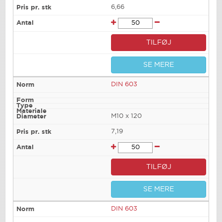
6,66
TILFØJ
SE MERE
DIN 603
M10 x 120
7,19
TILFØJ
SE MERE
DIN 603