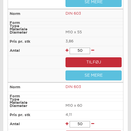
SE MERE
DIN 603
M10 x 55
3,86
TILFØJ
SE MERE
DIN 603
M10 x 60
4,11