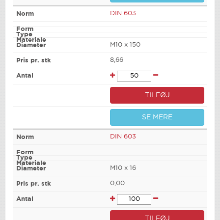
DIN 603
M10 x 150
8,66
TILFØJ
SE MERE
DIN 603
M10 x 16
0,00
TILFØJ