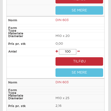
SE MERE
DIN 603
M10 x 20
0,00
TILFØJ
SE MERE
DIN 603
M10 x 25
2,16