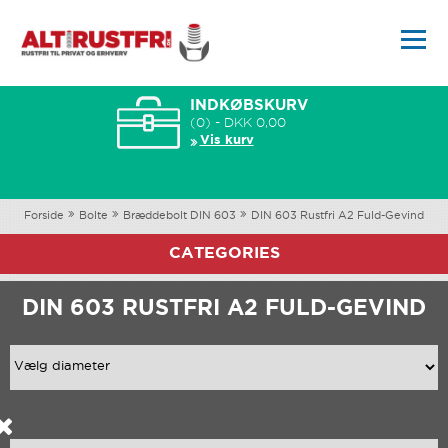
INDKØBSKURV
(0) - DKK 0,00
Vis kurv
Forside
Bolte
Bræddebolt DIN 603
DIN 603 Rustfri A2 Fuld-Gevind
CATEGORIES
DIN 603 RUSTFRI A2 FULD-GEVIND